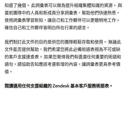
知道了幾個。 此詞彙表可以做為提升組織集體知識的資源。 與
當前團隊中的人員和新成員分享詞彙表，幫助他們快速熟悉。
使用詞彙表學習新知，讓自己和工作夥伴可以更聰明地工作。
確信自己和工作夥伴皆明白所在行業的語言。
我們制訂此文件的目的是供您的團隊輕鬆存取和使用。 無論此
文件能否提供幫助，我們希望您將此必備術語表視為不可或缺
的客戶支援速查表。 如果您覺得我們有遺漏任何重要的術語和
語句，請協助告知應該考慮新增的內容，讓詞彙表更具參考價
值。
閱讀適用任何支援組織的 Zendesk 基本客戶服務術語表
。