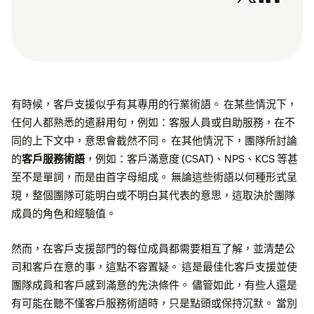
有時候，客戶支援似乎有其專用的行業術語。 在某些情況下，
任何人都熟悉的遣辭用句，例如：客服人員或自助服務，在不
同的上下文中，意思會截然不同。 在其他情況下，團隊所討論
的
客戶服務術語
，例如：客戶滿意度 (CSAT)、NPS、KCS 等甚
至不是單詞，而是由首字母組成。 無論這些術語以何種形式呈
現，整個團隊可能明白或不明白其代表的意思，這取決於團隊
成員的角色和經驗值。
然而，在客戶支援部門的每位成員都需要相互了解，並清楚公
司和客戶在意的事，這點不容置疑。 這是最佳化客戶支援並使
團隊成員和客戶感到滿意的先決條件。 儘管如此，有些人還是
有可能在聽不懂客戶服務術語時，只是點頭或保持沉默。 當別