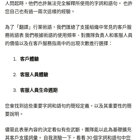
人問起時，他們也許無法完全解釋所使用的字詞和語句。 也許
您自己也有過一兩次這樣的經驗。
為了「翻譯」行業術語，我們匯總了支援組織中常見的客戶服
務術語表 我們根據術語的使用頻率、對團隊負責人和客服人員
的價值以及在客戶服務指南中的出現次數進行選擇：
客戶體驗
客服人員體驗
客服人員生命週期
您會找到這些重要字詞和語句的簡短定義，以及其重要性的簡
要說明。
儘管此表單內容的決定看似有些武斷，團隊能以此為基礎擴充
其客戶支援詞彙。 自我測驗一下，看看 30 個字詞和語句中您