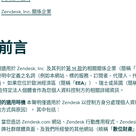
Zendesk, Inc. 關係企業
.前言
用於 Zendesk, Inc. 及其列於
第 14 款
的相關關係企業（簡稱「
聲明中定義之名詞（例如本網站、標的服務、訂閱者、代理人、
義。 如果您位於歐洲經濟區（簡稱「
EEA
」）、瑞士或英國（簡
哪些特定法人個體會作為您個人資料控制方的相關詳細資訊。
明的適用時機
本聲明僅適用於 Zendesk 以控制方身分處理個人資
的方式與原因）。 其中包括：
當您造訪 Zendesk.com 網站、Zendesk 行動應用程式、Zen
牌社群媒體頁面、及我們所經營的其他網站（統稱「
數位財產