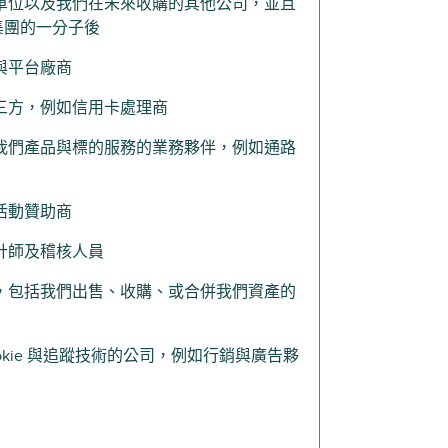
單位以及我們在未來收購的其他公司，並且
k集團的一分子後
與平台廠商
三方，例如信用卡處理商
我們產品與標的服務的業務夥伴，例如通路
活動贊助商
計師及稽核人員
，包括我們出售、收購、或合併我們資產的
okie 與追蹤技術的公司，例如行銷與廣告夥