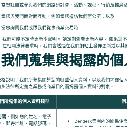
當您註冊或參與我們的網路研討會、活動、課程、行銷及推廣
當您與我們面對面互動，例如當您造訪我們辦公室；以及
當您詢問我們或跟我們從事商業交易時。
： 我們可能不定時更新本聲明。 請定期查看更新內容。 如果您
。 在相關法律要求時，我們會透過在我們網站上發佈更新或以其
. 我們蒐集與揭露的
表格說明了我們所蒐集關於您的哪些個人資料，以及我們揭露個人
加州法律所定義之業務或商業目的而揭露個人資料的對象。
們所蒐集的個人資料類型
個
別碼
，例如您的姓名、電子
Zendesk集團內的關
件、郵寄地址、電話號碼、