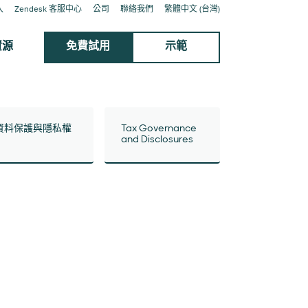
入
Zendesk 客服中心
公司
聯絡我們
繁體中文 (台灣)
資源
免費試用
示範
資料保護與隱私權
Tax Governance
and Disclosures