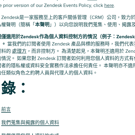
e prior version of our Zendesk Events Policy, click
here
.
Zendesk是一家服務至上的客戶關係管理（CRM）公司，致
私權聲明（簡稱「
本聲明
」）以向您說明我們蒐集、使用、揭露
明
僅
適用於Zendesk作為個人資料控制方的情況（例子：Zend
）。
當我們的訂閱者使用 Zendesk 產品與標的服務時，我們代表
資料的
處理方
，而非控制方。 為清楚起見，本聲明
不
適用於 Ze
情況。 如果您對 Zendesk 訂閱者如何利用您個人資料的方
者的隱私權或資料安全實務作法承擔任何責任。 本聲明亦不適用於關
擔任類似角色之約聘人員與代理人的個人資料。
目錄：
前言
我們蒐集與揭露的個人資料