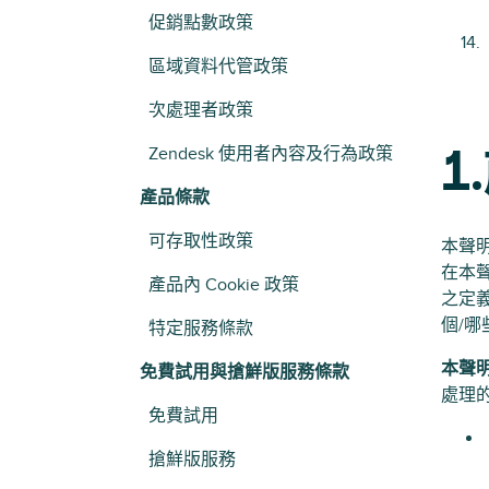
促銷點數政策
區域資料代管政策
次處理者政策
Zendesk 使用者內容及行為政策
1
產品條款
可存取性政策
本聲明適
在本
產品內 Cookie 政策
之定
個/
特定服務條款
本聲
免費試用與搶鮮版服務條款
處理
免費試用
搶鮮版服務