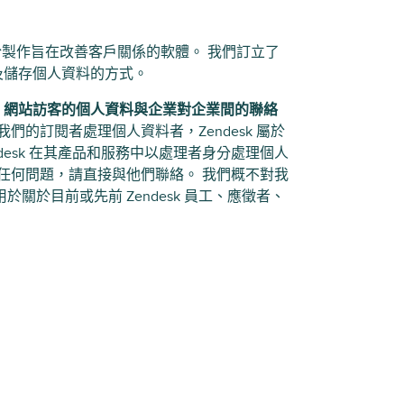
力於製作旨在改善客戶關係的軟體。 我們訂立了
及儲存個人資料的方式。
esk 網站訪客的個人資料與企業對企業間的聯絡
我們的訂閱者處理個人資料者，Zendesk 屬於
ndesk 在其產品和服務中以處理者身分處理個人
式有任何問題，請直接與他們聯絡。 我們概不對我
於目前或先前 Zendesk 員工、應徵者、