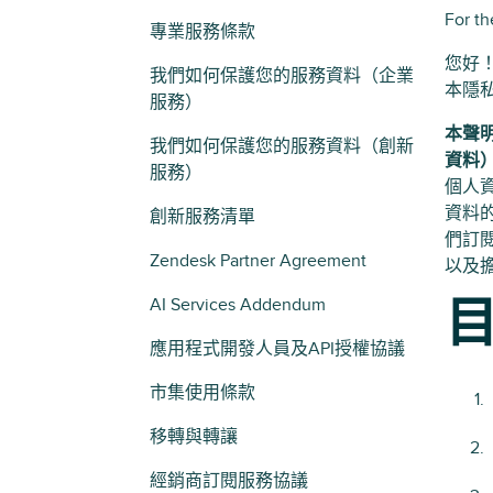
For th
專業服務條款
您好！
我們如何保護您的服務資料（企業
本隱
服務）
本聲
我們如何保護您的服務資料（創新
資料
服務）
個人
資料的
創新服務清單
們訂閱
Zendesk Partner Agreement
以及
AI Services Addendum
應用程式開發人員及API授權協議
市集使用條款
移轉與轉讓
經銷商訂閱服務協議