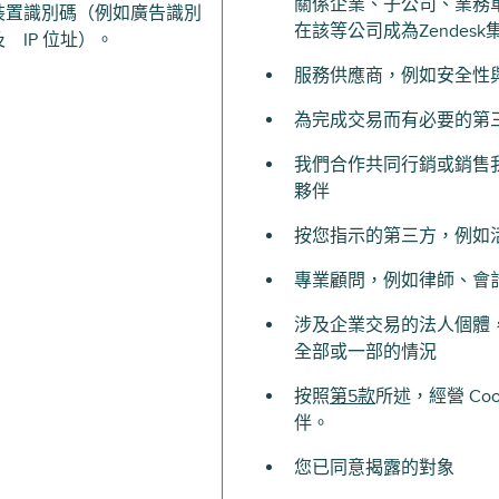
關係企業、子公司、業務
裝置識別碼（例如廣告識別
在該等公司成為Zendes
 IP 位址）。
服務供應商，例如安全性
為完成交易而有必要的第
我們合作共同行銷或銷售
夥伴
按您指示的第三方，例如
專業顧問，例如律師、會
涉及企業交易的法人個體
全部或一部的情況
按照
第5款
所述，經營 Co
伴。
您已同意揭露的對象