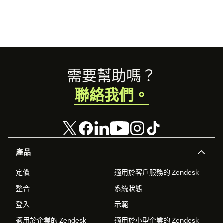
Footer
需要幫助嗎？
聯絡我們。
產品
定價
適用於客戶服務的 Zendesk
整合
系統狀態
登入
示範
適用於企業的 Zendesk
適用於小型企業的 Zendesk