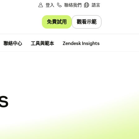
登入
聯絡我們
語言
免費試用
觀看示範
免費試用
聯絡中心
工具與範本
Zendesk Insights
s