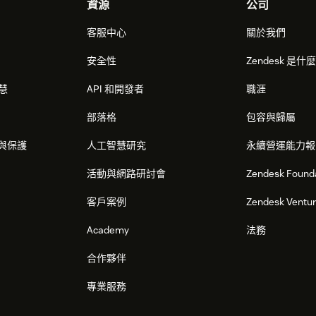
資源
公司
客服中心
關於我們
安全性
Zendesk 是什
智慧
API 和開發者
職涯
部落格
包容與歸屬
與保護
人工智慧研究
永續營運能力報
活動與網路研討會
Zendesk Found
客戶案例
Zendesk Ventu
Academy
法務
合作夥伴
專業服務