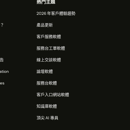
熱門主題
2026 年客戶體驗趨勢
麼？
產品更新
客戶服務軟體
服務台工單軟體
告
線上交談軟體
ation
論壇軟體
res
服務台軟體
客戶入口網站軟體
知識庫軟體
頂尖 AI 專員