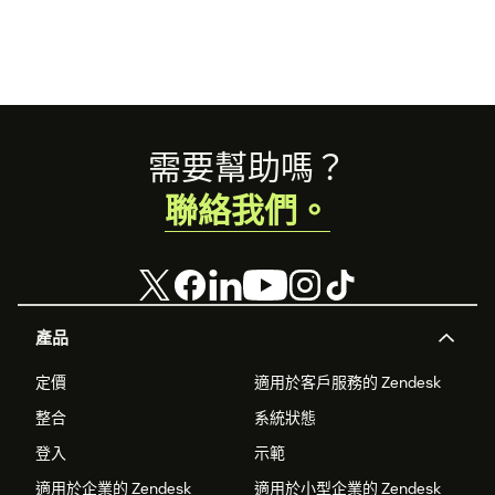
Footer
需要幫助嗎？
聯絡我們。
產品
定價
適用於客戶服務的 Zendesk
整合
系統狀態
登入
示範
適用於企業的 Zendesk
適用於小型企業的 Zendesk