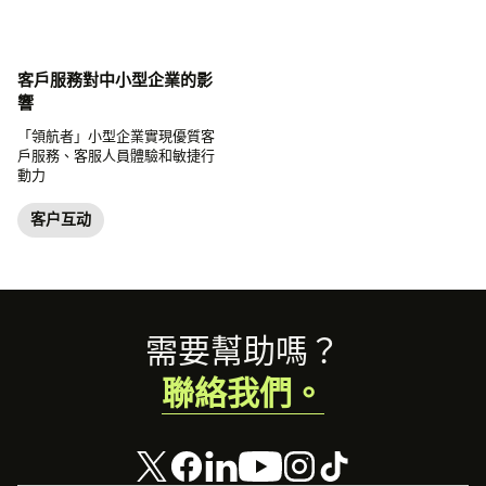
客戶服務對中小型企業的影
響
「領航者」小型企業實現優質客
戶服務、客服人員體驗和敏捷行
動力
客户互动
Footer
需要幫助嗎？
聯絡我們。