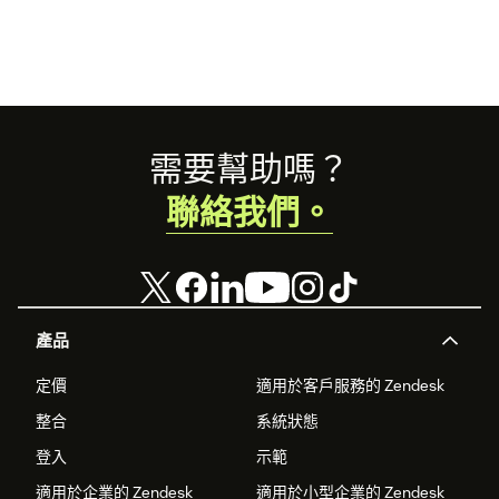
Footer
需要幫助嗎？
聯絡我們。
產品
定價
適用於客戶服務的 Zendesk
整合
系統狀態
登入
示範
適用於企業的 Zendesk
適用於小型企業的 Zendesk