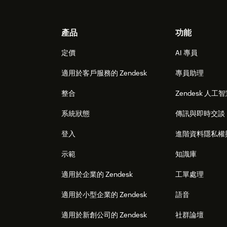
Footer
產品
功能
定價
AI 專員
適用於客戶服務的 Zendesk
專員助理
整合
Zendesk 人工
系統狀態
傳訊與即時交談
登入
進階資料隱私權
示範
知識庫
適用於企業的 Zendesk
工單處理
適用於小型企業的 Zendesk
語音
適用於新創公司的 Zendesk
社群論壇