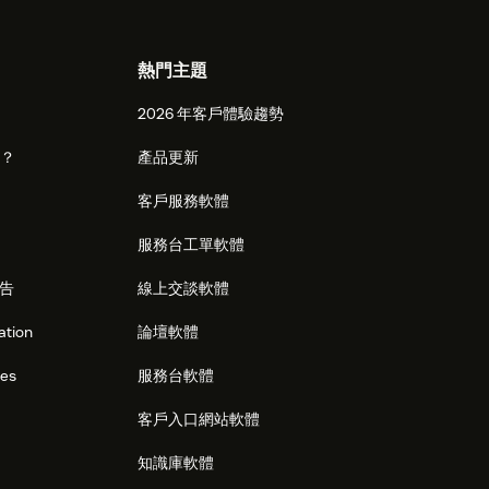
熱門主題
2026 年客戶體驗趨勢
麼？
產品更新
客戶服務軟體
服務台工單軟體
告
線上交談軟體
ation
論壇軟體
res
服務台軟體
客戶入口網站軟體
知識庫軟體