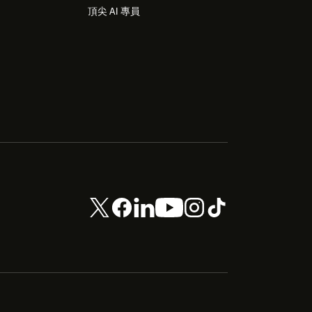
頂尖 AI 專員