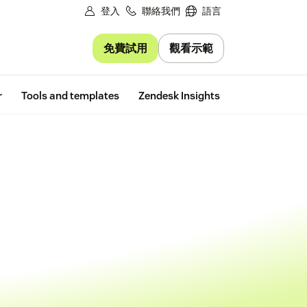
登入
聯絡我們
語言
免費試用
觀看示範
Free trial
r
Tools and templates
Zendesk Insights