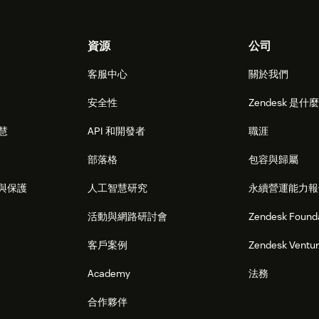
資源
公司
客服中心
關於我們
安全性
Zendesk 是什
智慧
API 和開發者
職涯
部落格
包容與歸屬
與保護
人工智慧研究
永續營運能力報
活動與網路研討會
Zendesk Found
客戶案例
Zendesk Ventu
Academy
法務
合作夥伴