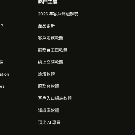
熱門主題
2026 年客戶體驗趨勢
麼？
產品更新
客戶服務軟體
服務台工單軟體
告
線上交談軟體
ation
論壇軟體
res
服務台軟體
客戶入口網站軟體
知識庫軟體
頂尖 AI 專員