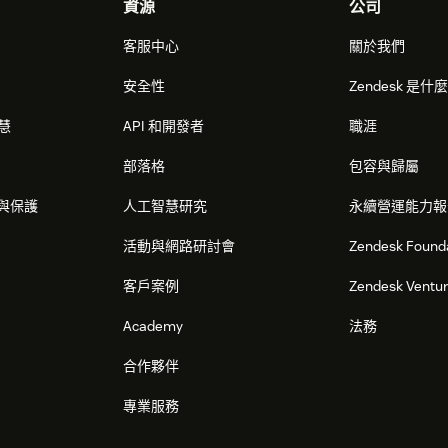
資源
公司
客服中心
關於我們
安全性
Zendesk 是什
智慧
API 和開發者
職涯
部落格
包容與歸屬
與保護
人工智慧研究
永續營運能力報
活動與網路研討會
Zendesk Found
客戶案例
Zendesk Ventu
Academy
法務
合作夥伴
專業服務