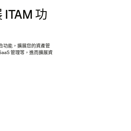
TAM 功
伴的整合功能，擴展您的資產管
、SaaS 管理等，進而擴展資