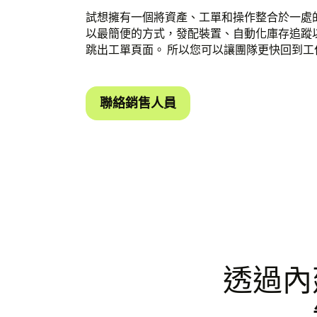
試想擁有一個將資產、工單和操作整合於一處的平台。 
以最簡便的方式，發配裝置、自動化庫存追蹤
跳出工單頁面。 所以您可以讓團隊更快回到工
聯絡銷售人員
透過內