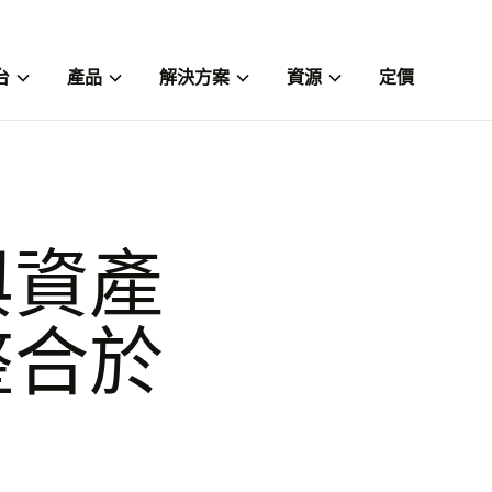
台
產品
解決方案
資源
定價
與資產
整合於