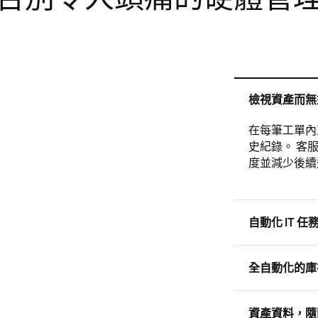
檢視資產而無
在每筆工單內
史紀錄。 客
度並減少後續
自動化 IT 
全自動化的庫
資產資料，隨