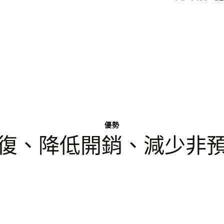
優勢
復、降低開銷、減少非