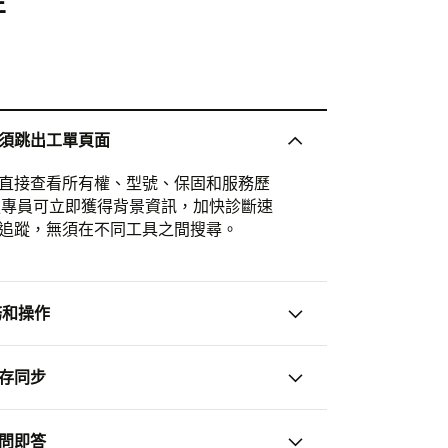
須跳出工單頁面
直接查看所有權、型號、保固和服務歷
服專員可立即獲得背景資訊，加快診斷速
追蹤，無須在不同工具之間搜尋。
任務和操作
存同步
問即答