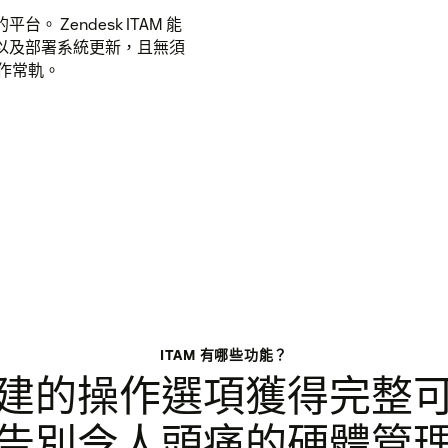
Zendesk ITAM 能
以及部署系統更新，且無須
作常軌。
ITAM 有哪些功能？
建的操作選項獲得完整
告別令人頭痛的硬體管