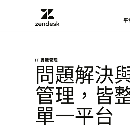
平
IT 資產管理
問題解決
管理，皆
單一平台