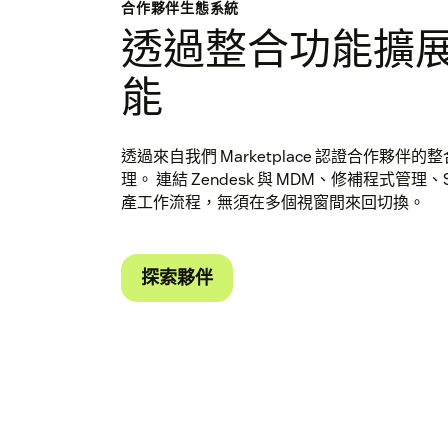
合作夥伴生態系統
透過整合功能擴展 I
能
透過來自我們 Marketplace 認證合作夥
理。 連結 Zendesk 與 MDM、修補程式管理
產工作流程，無須在多個視窗間來回切換。
探索夥伴