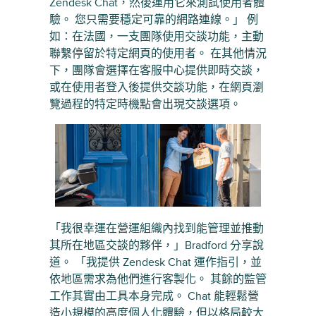
Zendesk Chat，然後運用它來測試使用者體
驗。 您只需要穩定可靠的網路連線。」 例
如：在法國，一支團隊使用交談功能，主動
聯繫停留於特定網頁的使用者。 在其他情況
下，團隊會選擇在客服中心提供即時交談，
或在使用者登入後提供交談功能，在網頁瀏
覽過程的特定時機點會出現交談選項。
「我很幸運在營運組織內找到能管理並推動
其所在地區交談的夥伴，」Bradford 分享說
道。 「我提供 Zendesk Chat 運作指引，並
依地區需求為他們進行客製化。 其餘的監管
工作其實由工具本身完成。 Chat 能輕鬆營
造小規模的高度個人化體驗，但以格局較大