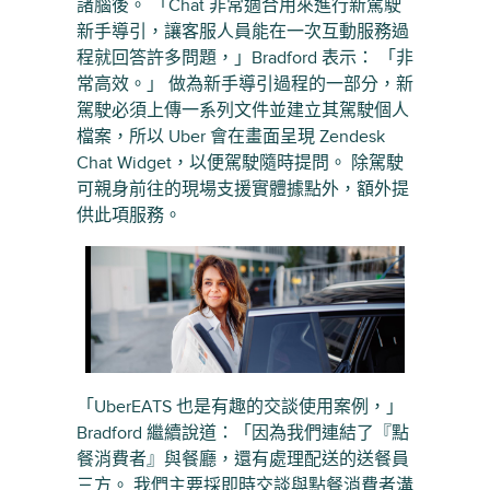
諸腦後。 「Chat 非常適合用來進行新駕駛
新手導引，讓客服人員能在一次互動服務過
程就回答許多問題，」Bradford 表示： 「非
常高效。」 做為新手導引過程的一部分，新
駕駛必須上傳一系列文件並建立其駕駛個人
檔案，所以 Uber 會在畫面呈現 Zendesk
Chat Widget，以便駕駛隨時提問。 除駕駛
可親身前往的現場支援實體據點外，額外提
供此項服務。
「UberEATS 也是有趣的交談使用案例，」
Bradford 繼續說道：「因為我們連結了『點
餐消費者』與餐廳，還有處理配送的送餐員
三方。 我們主要採即時交談與點餐消費者溝