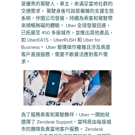
是優秀的駕駛人、車主，來滿足當地社群的
交通需求。 駕駛身後可說是複雜的支援生態
系統，伴隨公司發展，持續為乘客和駕駛帶
來順暢無礙的體驗。 Uber 全球發展迅速，
已拓展至 450 多座城市，並推出其他產品，
如 UberEATS、UberRUSH 和 Uber for
Business。 Uber 營運操作複雜且涉及高度
客戶直接服務，需要不斷靈活應對客戶需
求。
為了服務乘客和駕駛夥伴，Uber 一開始就
選擇了 Zendesk Support，當時原由每座城
市的團隊負責當地客戶服務。 Zendesk