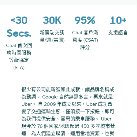
<30
30K
95%
10+
Secs.
新駕駛交談
Chat 客戶滿
支援語言
量/週 (美國)
意度 (CSAT)
Chat 首次回
評分
應時間服務
等級協定
(SLA)
很少有公司能斬獲如此成就，讓品牌名稱成
為動詞。 Google 自然無需多言，再來就是
Uber。 自 2009 年成立以來，Uber 成功改
變了交通運輸生態，僅須按一下按鈕，即可
為我們提供安全、實惠的乘車服務。 Uber
現今於 76 個國家/地區超過 450 多座城市營
運，為人們建立聯繫，運用當地資源，也就