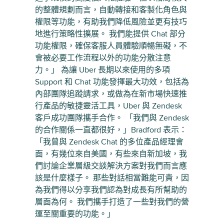
的整體規劃而言，自動轉接和客製化角色與
權限等功能，有助我們降低風險並更有技巧
地進行策略性擴展。 我們能提供 Chat 部分
功能權限，確保客服人員體驗順暢無礙，不
會被必要工作流程以外的功能分散注意
力。」 為讓 Uber 長期以來使用的多項
Support 和 Chat 功能發揮最大功效，包括為
內部團隊追蹤請求，或做為在新市場快速推
行產品的敏捷靈活工具，Uber 與 Zendesk
客戶成功團隊攜手合作。 「我們與 Zendesk
的合作關係一直都很好，」Bradford 表示：
「我曾與 Zendesk Chat 的多位產品經理會
面，有幾位來自美國，有些來自新加坡，我
們討論企業層級交談解決方案對我們而言應
該是什麼樣子。 那些對話相當難能可貴，因
為我們得以分享我們認為對成長有所幫助的
層面為何。 我們攜手打造了一些對我們的營
運至關重要的功能。」