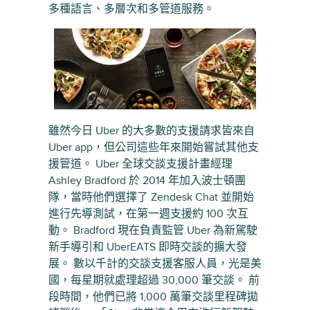
多種語言、多層次和多管道服務。
雖然今日 Uber 的大多數的支援請求皆來自
Uber app，但公司這些年來開始嘗試其他支
援管道。 Uber 全球交談支援計畫經理
Ashley Bradford 於 2014 年加入波士頓團
隊，當時他們選擇了 Zendesk Chat 並開始
進行先導測試，在第一週支援約 100 次互
動。 Bradford 現在負責監管 Uber 為新駕駛
新手導引和 UberEATS 即時交談的擴大發
展。 數以千計的交談支援客服人員，光是美
國，每星期就處理超過 30,000 筆交談。 前
段時間，他們已將 1,000 萬筆交談里程碑拋