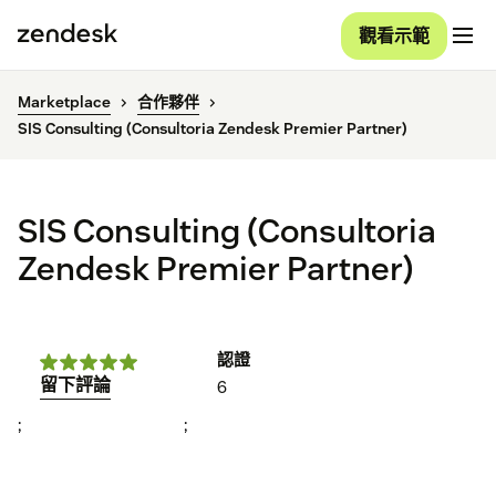
觀看示範
Marketplace
合作夥伴
SIS Consulting (Consultoria Zendesk Premier Partner)
SIS Consulting (Consultoria
Zendesk Premier Partner)
認證
留下評論
6
;
;