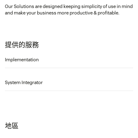
Our Solutions are designed keeping simplicity of use in mind
and make your business more productive & profitable.
提供的服務
Implementation
System Integrator
地區