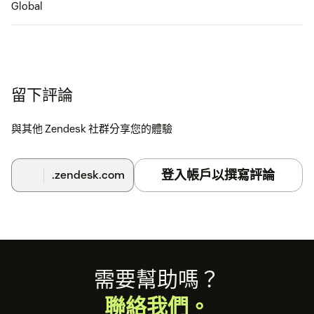
Global
留下評論
與其他 Zendesk 社群分享您的體驗
登入帳戶以撰寫評論
.zendesk.com
Footer
需要幫助嗎？
聯絡我們。