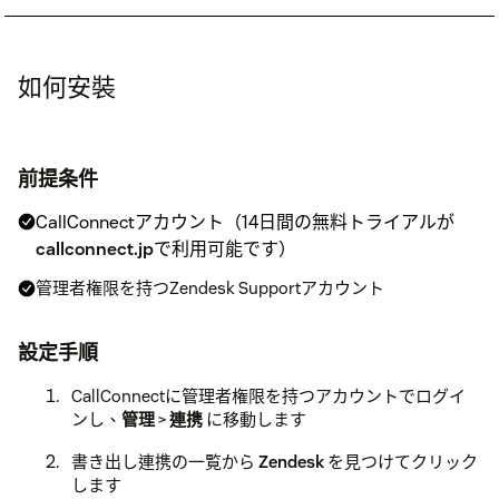
如何安裝
前提条件
CallConnectアカウント（14日間の無料トライアルが
callconnect.jp
で利用可能です）
管理者権限を持つZendesk Supportアカウント
設定手順
CallConnectに管理者権限を持つアカウントでログイ
ンし、
管理
>
連携
に移動します
書き出し連携の一覧から
Zendesk
を見つけてクリック
します