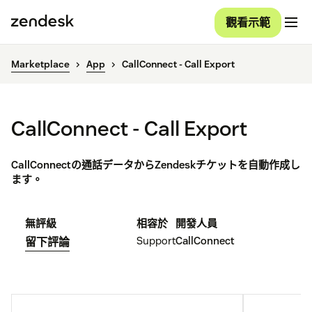
觀看示範
Marketplace
App
CallConnect - Call Export
CallConnect - Call Export
CallConnectの通話データからZendeskチケットを自動作成し
ます。
無評級
相容於
開發人員
Support
CallConnect
留下評論