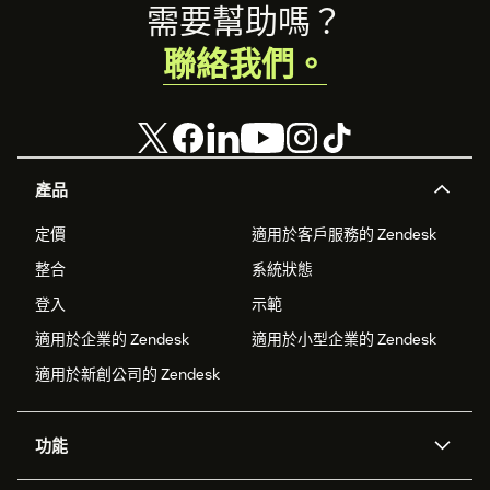
Footer
需要幫助嗎？
聯絡我們。
產品
定價
適用於客戶服務的 Zendesk
整合
系統狀態
登入
示範
適用於企業的 Zendesk
適用於小型企業的 Zendesk
適用於新創公司的 Zendesk
功能
AI 專員
專員助理