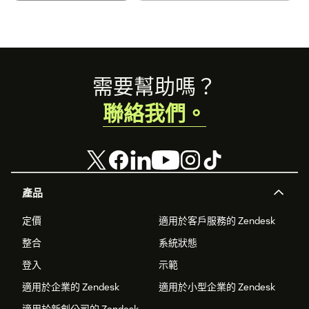
Footer
需要幫助嗎？
聯絡我們。
產品
定價
適用於客戶服務的 Zendesk
整合
系統狀態
登入
示範
適用於企業的 Zendesk
適用於小型企業的 Zendesk
適用於新創公司的 Zendesk