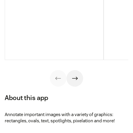
About this app
Annotate important images with a variety of graphics:
rectangles, ovals, text, spotlights, pixelation and more!