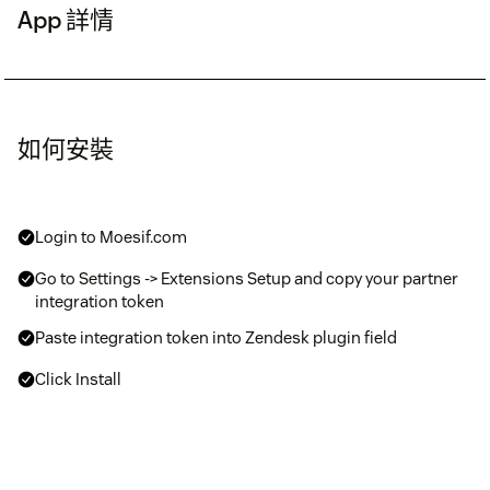
App 詳情
如何安裝
Login to Moesif.com
Go to Settings -> Extensions Setup and copy your partner
integration token
Paste integration token into Zendesk plugin field
Click Install