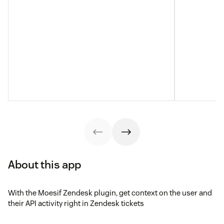
About this app
With the Moesif Zendesk plugin, get context on the user and
their API activity right in Zendesk tickets