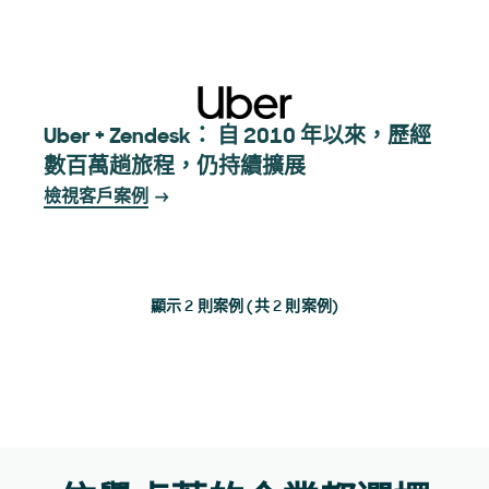
Uber + Zendesk： 自 2010 年以來，歷經
數百萬趟旅程，仍持續擴展
檢視客戶案例
顯示 2 則案例 (共 2 則案例)